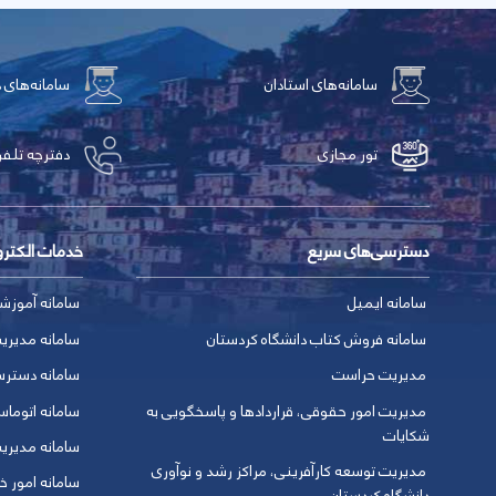
سامانه‌های استادان
سامانه‌های 
تور مجازی
دفترچه تلفن
دسترسی‌های سریع
خدمات الکتر
سامانه ایمیل
سامانه آموزش
سامانه فروش کتاب دانشگاه کردستان
سامانه مدیری
مدیریت حراست
سامانه دسترس
مدیریت امور حقوقی، قراردادها و پاسخگویی به
سامانه اتوماس
شکایات
سامانه مدیری
مدیریت توسعه کارآفرینی، مراکز رشد و نوآوری
سامانه امور خو