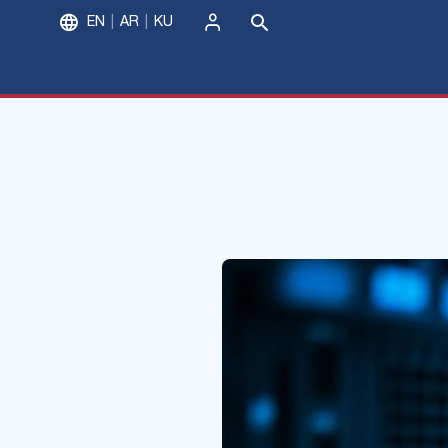
EN
AR
KU
ورود