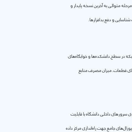
‌روزرسانی ثابت‌افزار (Firmware) دستگاه UTM مستقر در اتاق سرور طی ۱۰ مرحله متوالی به آخرین نسخه پایدار و
ناسایی و دفع بدافزارها.
برخی از تجهیزات شبکه در سطح دانشکده‌ها و خوابگاه‌های
مای قطعات، میزان مصرف منابع
سرورهای داخلی دانشگاه با قابلیت
ال‌های جامع جهت راه‌اندازی مرکز داده