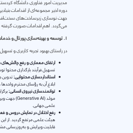
مدیریت امور فناوری دانشگاه کردستان
دوره اخیر مجموعه‌ای از اقدامات بنیا
جهت نوسازی زیرساخت‌های سخت‌افزاری
می‌گردد. اهم اقدامات صورت گرفته 
۱
. توسعه و بهینه‌سازی پورتال و خدم
در راستای بهبود تجربه کاربری و تسهی
ارتقای معماری و رفع چالش‌های ف
تسهیل فرآیند بارگذاری محتوا تو
استانداردسازی محتوایی:
تدوین چک
ابلاغ آن به رؤسای محترم واحدها
توانمندسازی نیروی انسانی:
برگزا
مولد (ve AI
علمی جهانی.
رفع اختلال در نمایش دروس و فعا
هیئت علمی مرتفع گردید. از این
قابلیت ویرایش و به‌روزرسانی مشخ