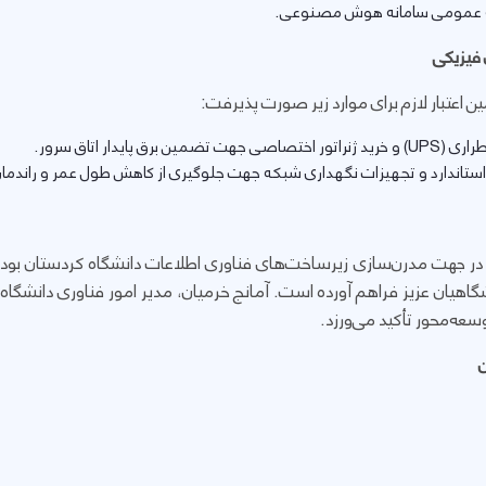
ه عمومی سامانه هوش مصنوعی.
 فیزیکی
ن اعتبار لازم برای موارد زیر صورت پذیرفت:
پایدار اتاق سرور.
ستاندارد و تجهیزات نگهداری شبکه جهت جلوگیری از کاهش طول عمر و راندمان
ر جهت مدرن‌سازی زیرساخت‌های فناوری اطلاعات دانشگاه کردستان بوده و 
هیان عزیز فراهم آورده است. آمانج خرمیان، مدیر امور فناوری دانشگاه،
وسعه‌محور تأکید می‌ورزد.