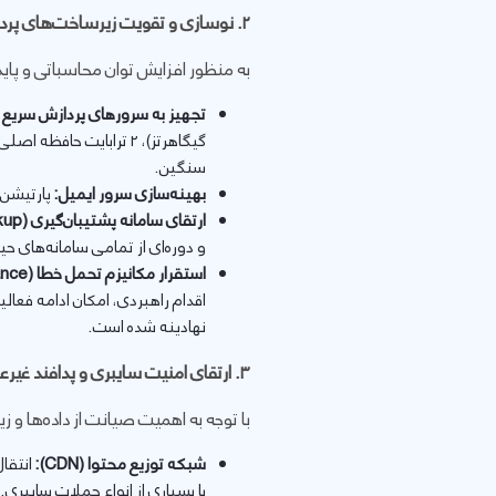
۲
. نوسازی و تقویت زیرساخت‌های پردا
به منظور افزایش توان محاسباتی و پای
تجهیز به سرورهای پردازش سریع (
سنگین.
بهینه‌سازی سرور ایمیل:
پارتیشن‌
ارتقای سامانه پشتیبان‌گیری (
kup
و دوره‌ای از تمامی سامانه‌های حیا
استقرار مکانیزم تحمل خطا (
ance
اقدام راهبردی، امکان ادامه فعال
نهادینه شده است.
۳
. ارتقای امنیت سایبری و پدافند غیرع
با توجه به اهمیت صیانت از داده‌ها و 
شبکه توزیع محتوا (
CDN
):
انتقال
با بسیاری از انواع حملات سایبری.