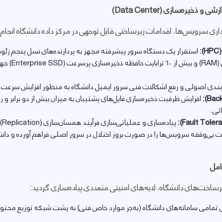
زشی و ذخیره‌سازی (
Data Center
)
داری سرویس‌ها، اقدامات زیرساختی قابل توجهی در مرکز داده دانشگاه انجام
):
HPC
گیگاهرتز)، ۲ تر
بندی اصولی و رفع اشکالات فنی سرور ایمیل دانشگاه به منظور افزایش سرعت و
Bac
):
افزایش ظرفیت ذخیره‌سازی فایل‌های پشتیبان به میزان بیش از دو برابر و راه
تی.
Fault Toler
):
پی
یت بی‌وقفه سرویس‌ها را در صورت بروز اختلال در سرور اصلی فراهم آورده و دا
امل
زیرساخت‌های دانشگاه، لایه‌های امنیتی متعددی پیاده‌سازی گردید:
 تمامی سامانه‌های دانشگاه (به‌جز موارد خاص فنی) به پشت شبکه توزیع محتو