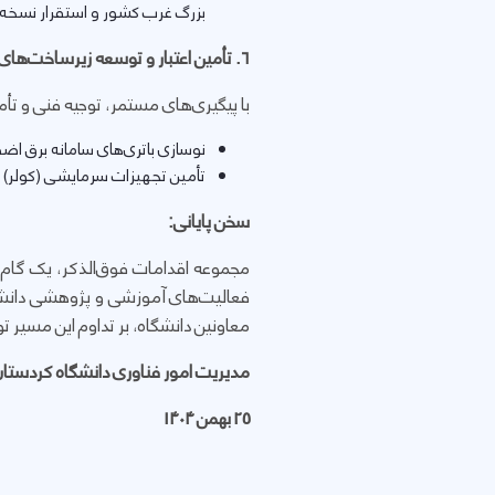
بزرگ غرب کشور و استقرار نسخ
۶
. تأمین اعتبار و توسعه زیرساخت‌های
با پیگیری‌های مستمر، توجیه فنی و تأمی
نوسازی باتری‌های سامانه برق اضطراری (UPS) و خرید ژنراتور اختصاصی جهت تضمین برق 
تأمین تجهیزات سرمایشی (کولر) ا
سخن پایانی:
مجموعه اقدامات فوق‌الذکر، یک گام د
فعالیت‌های آموزشی و پژوهشی دانشگا
معاونین دانشگاه، بر تداوم این مسیر ت
مدیریت امور فناوری دانشگاه کردستان
25 بهمن 1404