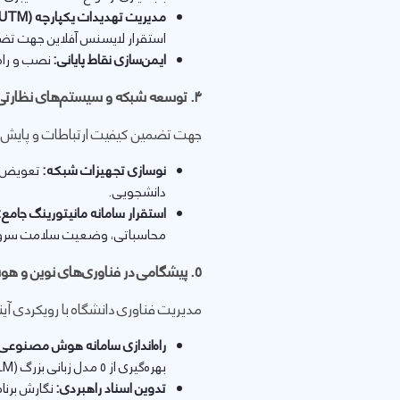
مدیریت تهدیدات یکپارچه (
UTM
استقرار لایسنس آفلاین جهت تضمین عم
ایمن‌سازی نقاط پایانی:
نصب و راه‌
۴
. توسعه شبکه و سیستم‌های نظارتی 
جهت تضمین کیفیت ارتباطات و پایش 
نوسازی تجهیزات شبکه:
دانشجویی.
استقرار سامانه مانیتورینگ جامع:
محاسباتی، وضعیت سلامت سرویس
۵
. پیشگامی در فناوری‌های نوین و 
مدیریت فناوری دانشگاه با رویکردی آی
راه‌اندازی سامانه هوش مصنوع
بهره‌گیری از ۵ مدل زبانی بزرگ (LLM) جهت استفاده کاربران دانشگاهی.
تدوین اسناد راهبردی:
نگارش برنام