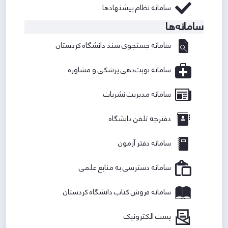
سامانه نظام پیشنهادها
سامانه‌ها
سامانه جستجوی سند دانشگاه کردستان
سامانه نوبت‌دهی پزشکی و مشاوره
سامانه مدیریت نشریات
دفترچه تلفن دانشگاه
سامانه دفتر آزمون
سامانه دسترسی به منابع علمی
سامانه فروش کتاب دانشگاه کردستان
پست الکترونیک